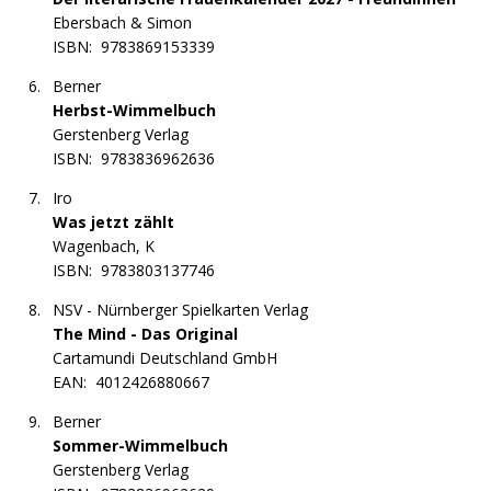
Ebersbach & Simon
ISBN:
9783869153339
Berner
Herbst-Wimmelbuch
Gerstenberg Verlag
ISBN:
9783836962636
Iro
Was jetzt zählt
Wagenbach, K
ISBN:
9783803137746
NSV - Nürnberger Spielkarten Verlag
The Mind - Das Original
Cartamundi Deutschland GmbH
EAN:
4012426880667
Berner
Sommer-Wimmelbuch
Gerstenberg Verlag