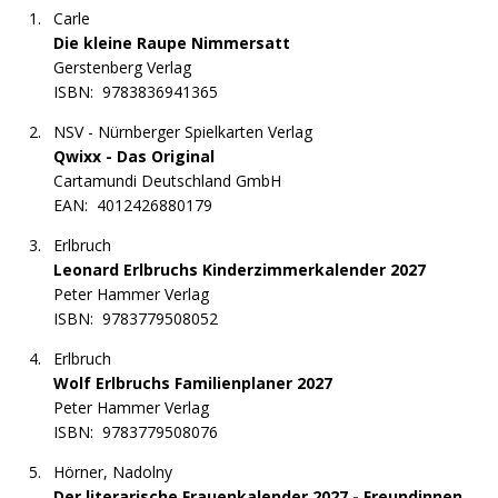
Carle
Die kleine Raupe Nimmersatt
Gerstenberg Verlag
ISBN:
9783836941365
NSV - Nürnberger Spielkarten Verlag
Qwixx - Das Original
Cartamundi Deutschland GmbH
EAN:
4012426880179
Erlbruch
Leonard Erlbruchs Kinderzimmerkalender 2027
Peter Hammer Verlag
ISBN:
9783779508052
Erlbruch
Wolf Erlbruchs Familienplaner 2027
Peter Hammer Verlag
ISBN:
9783779508076
Hörner, Nadolny
Der literarische Frauenkalender 2027 - Freundinnen