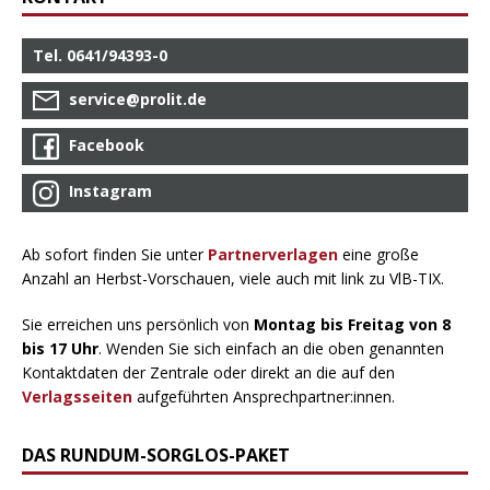
Tel. 0641/94393-0
service@prolit.de
Facebook
Instagram
Ab sofort finden Sie unter
Partnerverlagen
eine große
Anzahl an Herbst-Vorschauen, viele auch mit link zu VlB-TIX.
Sie erreichen uns persönlich von
Montag bis Freitag von 8
bis 17 Uhr
. Wenden Sie sich einfach an die oben genannten
Kontaktdaten der Zentrale oder direkt an die auf den
Verlagsseiten
aufgeführten Ansprechpartner:innen.
DAS RUNDUM-SORGLOS-PAKET