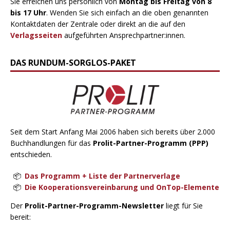
Sie erreichen uns persönlich von
Montag bis Freitag von 8
bis 17 Uhr
. Wenden Sie sich einfach an die oben genannten
Kontaktdaten der Zentrale oder direkt an die auf den
Verlagsseiten
aufgeführten Ansprechpartner:innen.
DAS RUNDUM-SORGLOS-PAKET
Seit dem Start Anfang Mai 2006 haben sich bereits über 2.000
Buchhandlungen für das
Prolit-Partner-Programm (PPP)
entschieden.
Das Programm + Liste der Partnerverlage
Die Kooperationsvereinbarung und OnTop-Elemente
Der
Prolit-Partner-Programm-Newsletter
liegt für Sie
bereit: