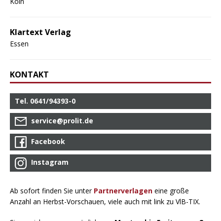
Köln
Klartext Verlag
Essen
KONTAKT
Tel. 0641/94393-0
service@prolit.de
Facebook
Instagram
Ab sofort finden Sie unter
Partnerverlagen
eine große
Anzahl an Herbst-Vorschauen, viele auch mit link zu VlB-TIX.