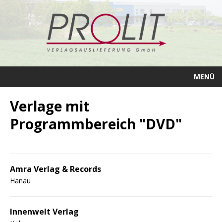
MENÜ
Verlage mit
Programmbereich "DVD"
Amra Verlag & Records
Hanau
Innenwelt Verlag