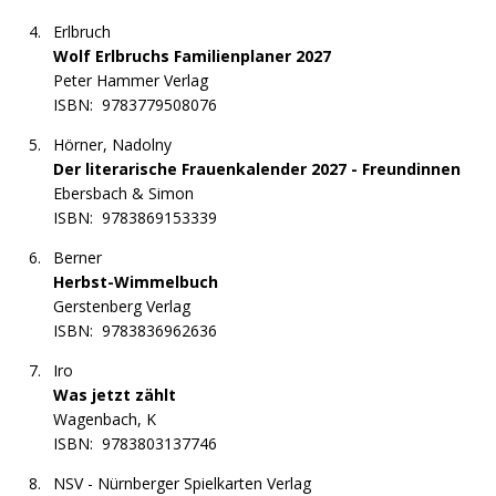
Erlbruch
Wolf Erlbruchs Familienplaner 2027
Peter Hammer Verlag
ISBN:
9783779508076
Hörner, Nadolny
Der literarische Frauenkalender 2027 - Freundinnen
Ebersbach & Simon
ISBN:
9783869153339
Berner
Herbst-Wimmelbuch
Gerstenberg Verlag
ISBN:
9783836962636
Iro
Was jetzt zählt
Wagenbach, K
ISBN:
9783803137746
NSV - Nürnberger Spielkarten Verlag