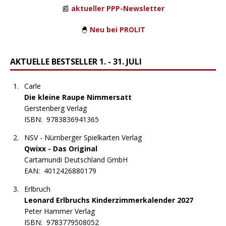
📰
aktueller PPP-Newsletter
🐣
Neu bei PROLIT
AKTUELLE BESTSELLER 1. - 31. JULI
Carle
Die kleine Raupe Nimmersatt
Gerstenberg Verlag
ISBN:
9783836941365
NSV - Nürnberger Spielkarten Verlag
Qwixx - Das Original
Cartamundi Deutschland GmbH
EAN:
4012426880179
Erlbruch
Leonard Erlbruchs Kinderzimmerkalender 2027
Peter Hammer Verlag
ISBN:
9783779508052