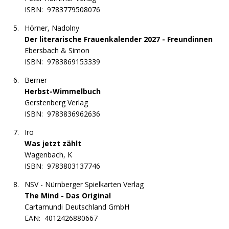
ISBN:
9783779508076
Hörner, Nadolny
Der literarische Frauenkalender 2027 - Freundinnen
Ebersbach & Simon
ISBN:
9783869153339
Berner
Herbst-Wimmelbuch
Gerstenberg Verlag
ISBN:
9783836962636
Iro
Was jetzt zählt
Wagenbach, K
ISBN:
9783803137746
NSV - Nürnberger Spielkarten Verlag
The Mind - Das Original
Cartamundi Deutschland GmbH
EAN:
4012426880667