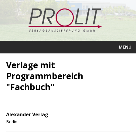
MENÜ
Verlage mit
Programmbereich
"Fachbuch"
Alexander Verlag
Berlin