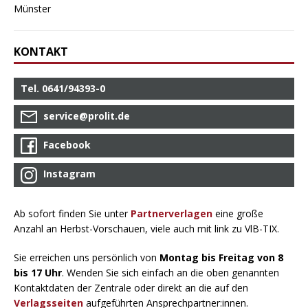
Münster
KONTAKT
Tel. 0641/94393-0
service@prolit.de
Facebook
Instagram
Ab sofort finden Sie unter
Partnerverlagen
eine große
Anzahl an Herbst-Vorschauen, viele auch mit link zu VlB-TIX.
Sie erreichen uns persönlich von
Montag bis Freitag von 8
bis 17 Uhr
. Wenden Sie sich einfach an die oben genannten
Kontaktdaten der Zentrale oder direkt an die auf den
Verlagsseiten
aufgeführten Ansprechpartner:innen.