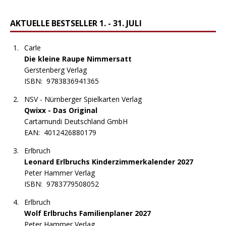
AKTUELLE BESTSELLER 1. - 31. JULI
Carle
Die kleine Raupe Nimmersatt
Gerstenberg Verlag
ISBN:
9783836941365
NSV - Nürnberger Spielkarten Verlag
Qwixx - Das Original
Cartamundi Deutschland GmbH
EAN:
4012426880179
Erlbruch
Leonard Erlbruchs Kinderzimmerkalender 2027
Peter Hammer Verlag
ISBN:
9783779508052
Erlbruch
Wolf Erlbruchs Familienplaner 2027
Peter Hammer Verlag