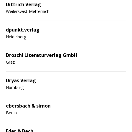
Dittrich Verlag
Weilerswist-Metternich
dpunkt.verlag
Heidelberg
Droschl Literaturverlag GmbH
Graz
Dryas Verlag
Hamburg
ebersbach & simon
Berlin
Eder & Bach