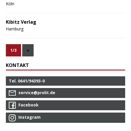
Köln
Kibitz Verlag
Hamburg
1/3
»
KONTAKT
Tel. 0641/94393-0
service@prolit.de
Facebook
Instagram