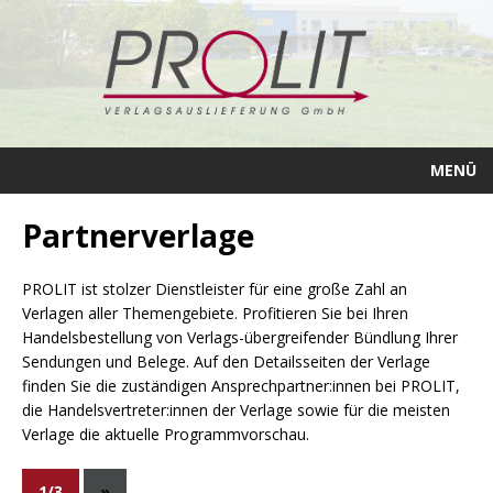
MENÜ
Partnerverlage
PROLIT ist stolzer Dienstleister für eine große Zahl an
Verlagen aller Themengebiete. Profitieren Sie bei Ihren
Handelsbestellung von Verlags-übergreifender Bündlung Ihrer
Sendungen und Belege. Auf den Detailsseiten der Verlage
finden Sie die zuständigen Ansprechpartner:innen bei PROLIT,
die Handelsvertreter:innen der Verlage sowie für die meisten
Verlage die aktuelle Programmvorschau.
1/3
»