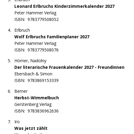
Leonard Erlbruchs Kinderzimmerkalender 2027
Peter Hammer Verlag
ISBN:
9783779508052
Erlbruch
Wolf Erlbruchs Familienplaner 2027
Peter Hammer Verlag
ISBN:
9783779508076
Hörner, Nadolny
Der literarische Frauenkalender 2027 - Freundinnen
Ebersbach & Simon
ISBN:
9783869153339
Berner
Herbst-Wimmelbuch
Gerstenberg Verlag
ISBN:
9783836962636
Iro
Was jetzt zählt