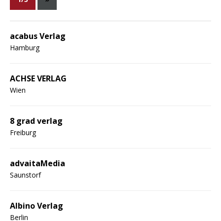
acabus Verlag
Hamburg
ACHSE VERLAG
Wien
8 grad verlag
Freiburg
advaitaMedia
Saunstorf
Albino Verlag
Berlin