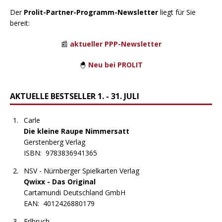
Der
Prolit-Partner-Programm-Newsletter
liegt für Sie
bereit:
📰
aktueller PPP-Newsletter
🐣
Neu bei PROLIT
AKTUELLE BESTSELLER 1. - 31. JULI
Carle
Die kleine Raupe Nimmersatt
Gerstenberg Verlag
ISBN:
9783836941365
NSV - Nürnberger Spielkarten Verlag
Qwixx - Das Original
Cartamundi Deutschland GmbH
EAN:
4012426880179
Erlbruch