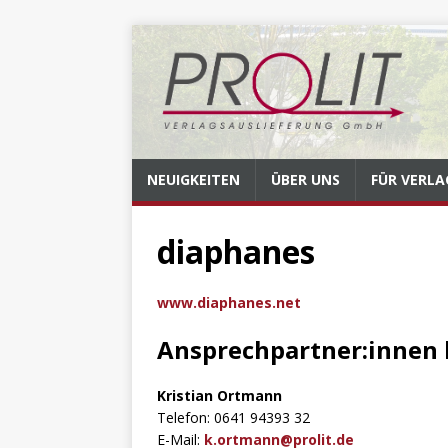
NEUIGKEITEN
ÜBER UNS
FÜR VERLA
diaphanes
www.diaphanes.net
Ansprechpartner:innen 
Kristian Ortmann
Telefon: 0641 94393 32
E-Mail:
k.ortmann@prolit.de