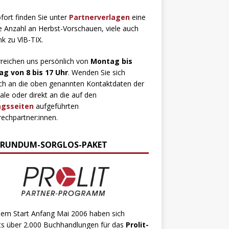
fort finden Sie unter
Partnerverlagen
eine
 Anzahl an Herbst-Vorschauen, viele auch
ink zu VlB-TIX.
rreichen uns persönlich von
Montag bis
ag von 8 bis 17 Uhr
. Wenden Sie sich
ch an die oben genannten Kontaktdaten der
ale oder direkt an die auf den
agsseiten
aufgeführten
echpartner:innen.
 RUNDUM-SORGLOS-PAKET
dem Start Anfang Mai 2006 haben sich
ts über 2.000 Buchhandlungen für das
Prolit-