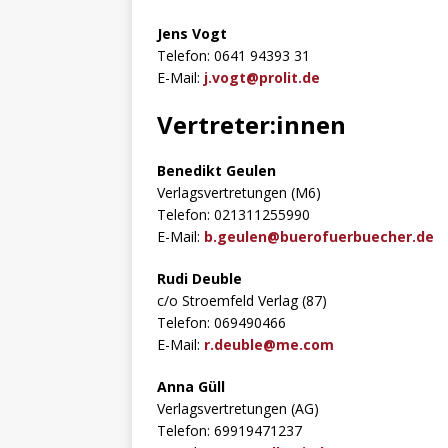
Jens Vogt
Telefon: 0641 94393 31
E-Mail:
j.vogt@prolit.de
Vertreter:innen
Benedikt Geulen
Verlagsvertretungen (M6)
Telefon: 021311255990
E-Mail:
b.geulen@buerofuerbuecher.de
Rudi Deuble
c/o Stroemfeld Verlag (87)
Telefon: 069490466
E-Mail:
r.deuble@me.com
Anna Güll
Verlagsvertretungen (AG)
Telefon: 69919471237