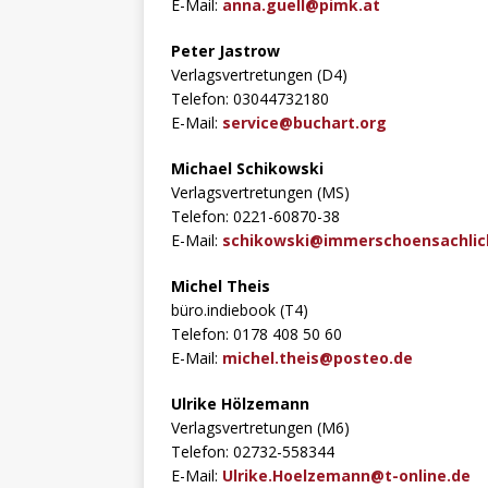
E-Mail:
anna.guell@pimk.at
Peter Jastrow
Verlagsvertretungen (D4)
Telefon: 03044732180
E-Mail:
service@buchart.org
Michael Schikowski
Verlagsvertretungen (MS)
Telefon: 0221-60870-38
E-Mail:
schikowski@immerschoensachlic
Michel Theis
büro.indiebook (T4)
Telefon: 0178 408 50 60
E-Mail:
michel.theis@posteo.de
Ulrike Hölzemann
Verlagsvertretungen (M6)
Telefon: 02732-558344
E-Mail:
Ulrike.Hoelzemann@t-online.de