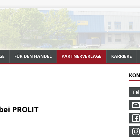
GE
FÜR DEN HANDEL
PARTNERVERLAGE
KARRIERE
KON
Tel
bei PROLIT