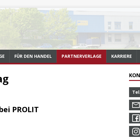
GE
FÜR DEN HANDEL
PARTNERVERLAGE
KARRIERE
ag
KON
Tel
bei PROLIT