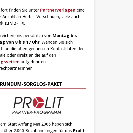
fort finden Sie unter
Partnerverlagen
eine
 Anzahl an Herbst-Vorschauen, viele auch
ink zu VlB-TIX.
rreichen uns persönlich von
Montag bis
ag von 8 bis 17 Uhr
. Wenden Sie sich
ch an die oben genannten Kontaktdaten der
ale oder direkt an die auf den
agsseiten
aufgeführten
echpartner:innen.
 RUNDUM-SORGLOS-PAKET
dem Start Anfang Mai 2006 haben sich
ts über 2.000 Buchhandlungen für das
Prolit-