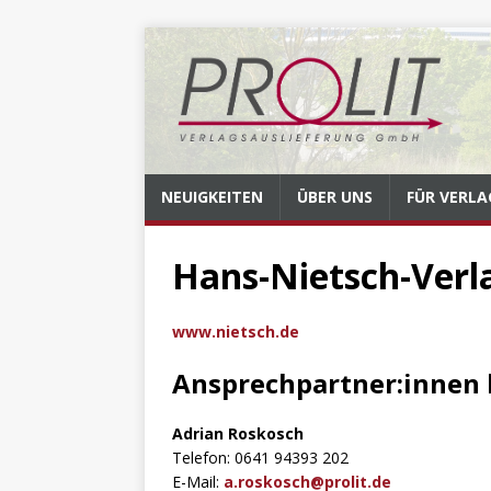
NEUIGKEITEN
ÜBER UNS
FÜR VERLA
Hans-Nietsch-Verl
www.nietsch.de
Ansprechpartner:innen 
Adrian Roskosch
Telefon: 0641 94393 202
E-Mail:
a.roskosch@prolit.de