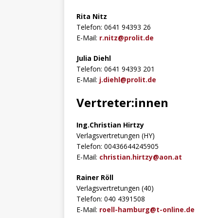
Rita Nitz
Telefon: 0641 94393 26
E-Mail:
r.nitz@prolit.de
Julia Diehl
Telefon: 0641 94393 201
E-Mail:
j.diehl@prolit.de
Vertreter:innen
Ing.Christian Hirtzy
Verlagsvertretungen (HY)
Telefon: 00436644245905
E-Mail:
christian.hirtzy@aon.at
Rainer Röll
Verlagsvertretungen (40)
Telefon: 040 4391508
E-Mail:
roell-hamburg@t-online.de