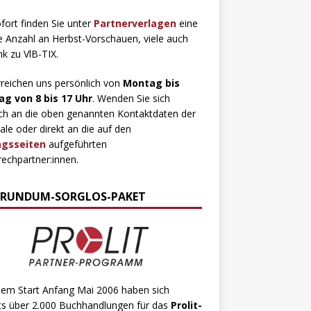
fort finden Sie unter
Partnerverlagen
eine
 Anzahl an Herbst-Vorschauen, viele auch
ink zu VlB-TIX.
rreichen uns persönlich von
Montag bis
ag von 8 bis 17 Uhr
. Wenden Sie sich
ch an die oben genannten Kontaktdaten der
ale oder direkt an die auf den
agsseiten
aufgeführten
echpartner:innen.
 RUNDUM-SORGLOS-PAKET
dem Start Anfang Mai 2006 haben sich
ts über 2.000 Buchhandlungen für das
Prolit-