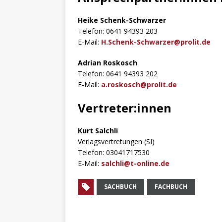
Heike Schenk-Schwarzer
Telefon: 0641 94393 203
E-Mail:
H.Schenk-Schwarzer@prolit.de
Adrian Roskosch
Telefon: 0641 94393 202
E-Mail:
a.roskosch@prolit.de
Vertreter:innen
Kurt Salchli
Verlagsvertretungen (SI)
Telefon: 03041717530
E-Mail:
salchli@t-online.de
SACHBUCH
FACHBUCH