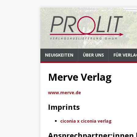
NEUIGKEITEN
ÜBER UNS
FÜR VERLA
Merve Verlag
www.merve.de
Imprints
ciconia x ciconia verlag
Ansprechpartner:innen 