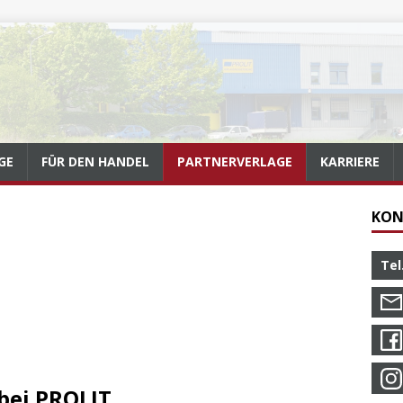
GE
FÜR DEN HANDEL
PARTNERVERLAGE
KARRIERE
KON
Tel
bei PROLIT