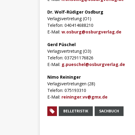
Dr. Wolf-Rüdiger Osdburg
Verlagsvertretung (O1)
Telefon: 040414688210
E-Mail:
w.osburg@osburgverlag.de
Gerd Püschel
Verlagsvertretung (O3)
Telefon: 037291176826
E-Mail:
g.pueschel@osburgverlag.de
Nimo Reininger
Verlagsvertretungen (28)
Telefon: 075193310
E-Mail:
reininger.vv@gmx.de
BELLETRISTIK
SACHBUCH