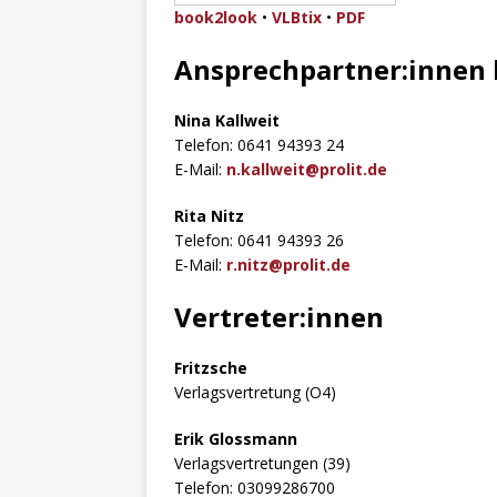
book2look
•
VLBtix
•
PDF
Ansprechpartner:innen 
Nina Kallweit
Telefon: 0641 94393 24
E-Mail:
n.kallweit@prolit.de
Rita Nitz
Telefon: 0641 94393 26
E-Mail:
r.nitz@prolit.de
Vertreter:innen
Fritzsche
Verlagsvertretung (O4)
Erik Glossmann
Verlagsvertretungen (39)
Telefon: 03099286700