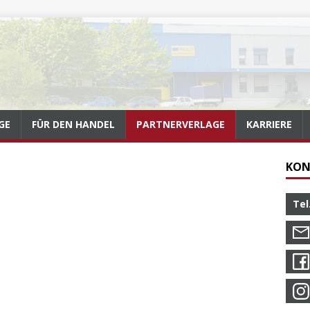
GE
FÜR DEN HANDEL
PARTNERVERLAGE
KARRIERE
KON
Tel