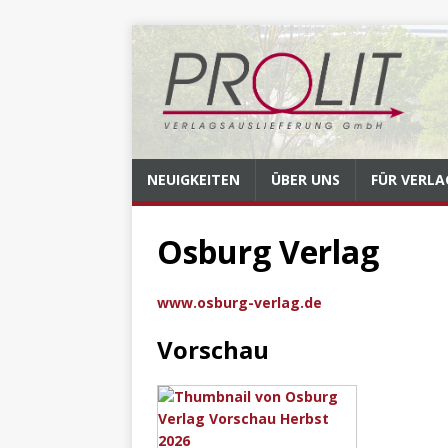
NEUIGKEITEN
ÜBER UNS
FÜR VERLA
Osburg Verlag
www.osburg-verlag.de
Vorschau