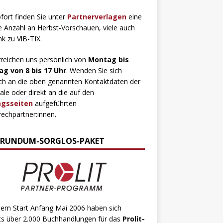
fort finden Sie unter
Partnerverlagen
eine
 Anzahl an Herbst-Vorschauen, viele auch
ink zu VlB-TIX.
rreichen uns persönlich von
Montag bis
ag von 8 bis 17 Uhr
. Wenden Sie sich
ch an die oben genannten Kontaktdaten der
ale oder direkt an die auf den
agsseiten
aufgeführten
echpartner:innen.
 RUNDUM-SORGLOS-PAKET
dem Start Anfang Mai 2006 haben sich
ts über 2.000 Buchhandlungen für das
Prolit-