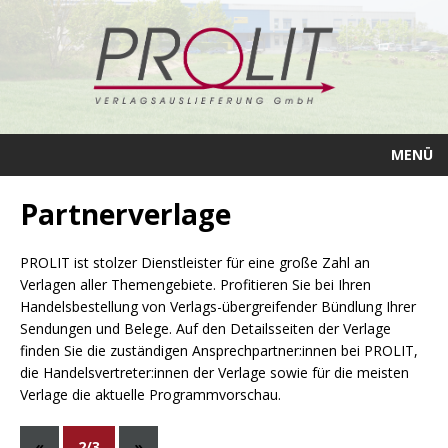
MENÜ
Partnerverlage
PROLIT ist stolzer Dienstleister für eine große Zahl an
Verlagen aller Themengebiete. Profitieren Sie bei Ihren
Handelsbestellung von Verlags-übergreifender Bündlung Ihrer
Sendungen und Belege. Auf den Detailsseiten der Verlage
finden Sie die zuständigen Ansprechpartner:innen bei PROLIT,
die Handelsvertreter:innen der Verlage sowie für die meisten
Verlage die aktuelle Programmvorschau.
«
2/3
»