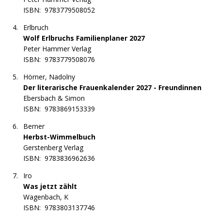
ISBN:
9783779508052
Erlbruch
Wolf Erlbruchs Familienplaner 2027
Peter Hammer Verlag
ISBN:
9783779508076
Hörner, Nadolny
Der literarische Frauenkalender 2027 - Freundinnen
Ebersbach & Simon
ISBN:
9783869153339
Berner
Herbst-Wimmelbuch
Gerstenberg Verlag
ISBN:
9783836962636
Iro
Was jetzt zählt
Wagenbach, K
ISBN:
9783803137746