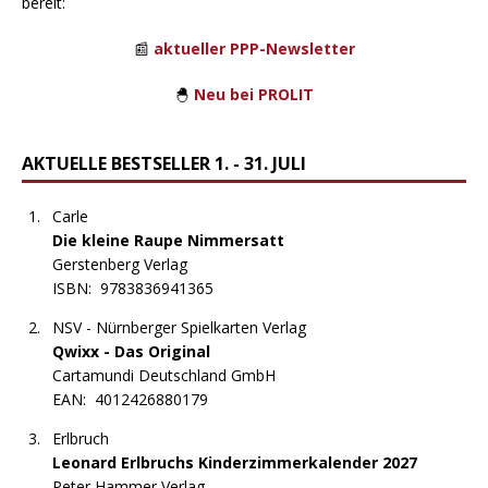
bereit:
📰
aktueller PPP-Newsletter
🐣
Neu bei PROLIT
AKTUELLE BESTSELLER 1. - 31. JULI
Carle
Die kleine Raupe Nimmersatt
Gerstenberg Verlag
ISBN:
9783836941365
NSV - Nürnberger Spielkarten Verlag
Qwixx - Das Original
Cartamundi Deutschland GmbH
EAN:
4012426880179
Erlbruch
Leonard Erlbruchs Kinderzimmerkalender 2027
Peter Hammer Verlag