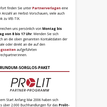
fort finden Sie unter
Partnerverlagen
eine
 Anzahl an Herbst-Vorschauen, viele auch
ink zu VlB-TIX.
rreichen uns persönlich von
Montag bis
ag von 8 bis 17 Uhr
. Wenden Sie sich
ch an die oben genannten Kontaktdaten der
ale oder direkt an die auf den
agsseiten
aufgeführten
echpartner:innen.
 RUNDUM-SORGLOS-PAKET
dem Start Anfang Mai 2006 haben sich
ts über 2.000 Buchhandlungen für das
Prolit-