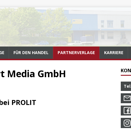
GE
FÜR DEN HANDEL
PARTNERVERLAGE
KARRIERE
rt Media GmbH
KON
Tel
bei PROLIT