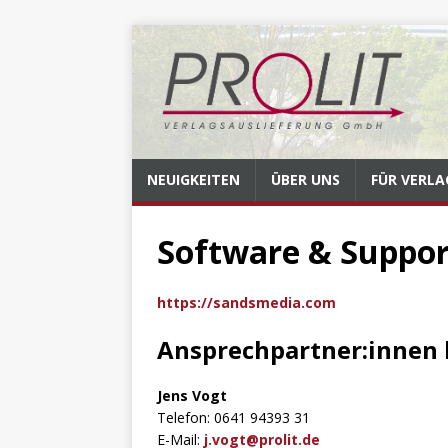
NEUIGKEITEN
ÜBER UNS
FÜR VERLA
Software & Suppo
https://sandsmedia.com
Ansprechpartner:innen 
Jens Vogt
Telefon: 0641 94393 31
E-Mail:
j.vogt@prolit.de