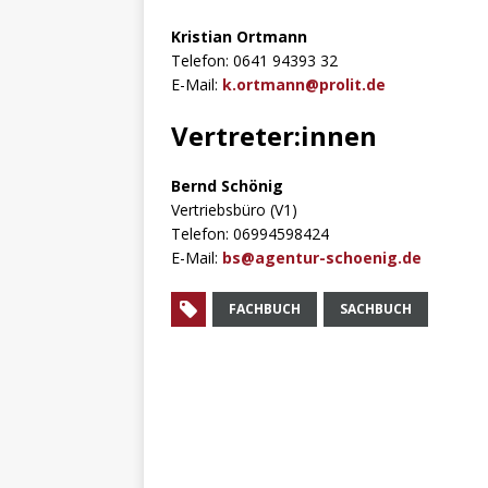
Kristian Ortmann
Telefon: 0641 94393 32
E-Mail:
k.ortmann@prolit.de
Vertreter:innen
Bernd Schönig
Vertriebsbüro (V1)
Telefon: 06994598424
E-Mail:
bs@agentur-schoenig.de
FACHBUCH
SACHBUCH