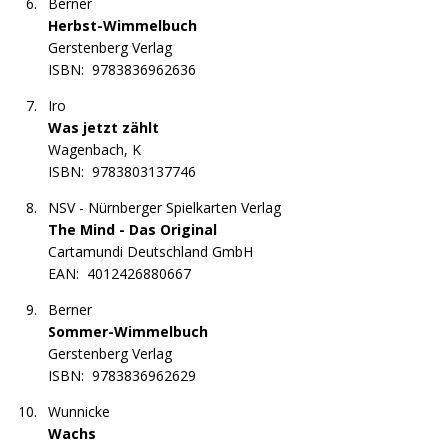
Berner
Herbst-Wimmelbuch
Gerstenberg Verlag
ISBN:
9783836962636
Iro
Was jetzt zählt
Wagenbach, K
ISBN:
9783803137746
NSV - Nürnberger Spielkarten Verlag
The Mind - Das Original
Cartamundi Deutschland GmbH
EAN:
4012426880667
Berner
Sommer-Wimmelbuch
Gerstenberg Verlag
ISBN:
9783836962629
Wunnicke
Wachs