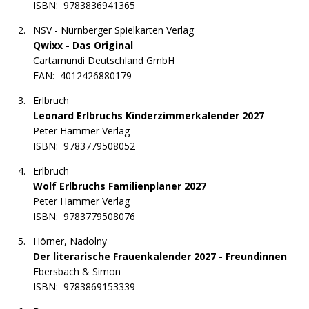
ISBN:
9783836941365
NSV - Nürnberger Spielkarten Verlag
Qwixx - Das Original
Cartamundi Deutschland GmbH
EAN:
4012426880179
Erlbruch
Leonard Erlbruchs Kinderzimmerkalender 2027
Peter Hammer Verlag
ISBN:
9783779508052
Erlbruch
Wolf Erlbruchs Familienplaner 2027
Peter Hammer Verlag
ISBN:
9783779508076
Hörner, Nadolny
Der literarische Frauenkalender 2027 - Freundinnen
Ebersbach & Simon
ISBN:
9783869153339