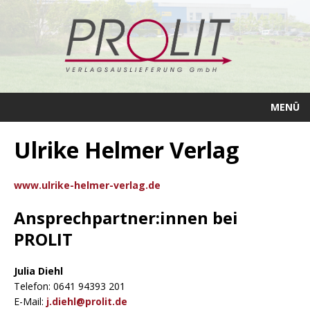
MENÜ
Ulrike Helmer Verlag
www.ulrike-helmer-verlag.de
Ansprechpartner:innen bei
PROLIT
Julia Diehl
Telefon: 0641 94393 201
E-Mail:
j.diehl@prolit.de