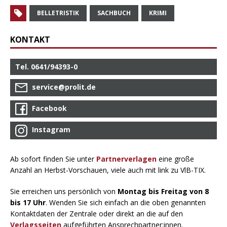
BELLETRISTIK
SACHBUCH
KRIMI
KONTAKT
Tel. 0641/94393-0
service@prolit.de
Facebook
Instagram
Ab sofort finden Sie unter
Partnerverlagen
eine große
Anzahl an Herbst-Vorschauen, viele auch mit link zu VlB-TIX.
Sie erreichen uns persönlich von
Montag bis Freitag von 8
bis 17 Uhr
. Wenden Sie sich einfach an die oben genannten
Kontaktdaten der Zentrale oder direkt an die auf den
Verlagsseiten
aufgeführten Ansprechpartner:innen.