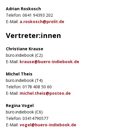
Adrian Roskosch
Telefon: 0641 94393 202
E-Mail:
a.roskosch@prolit.de
Vertreter:innen
Christiane Krause
büro.indiebook (C2)
E-Mail:
krause@buero-indiebook.de
Michel Theis
büro.indiebook (T4)
Telefon: 0178 408 50 60
E-Mail:
michel.theis@posteo.de
Regina Vogel
büro.indiebook (C6)
Telefon: 03414790577
E-Mail:
vogel@buero-indiebook.de