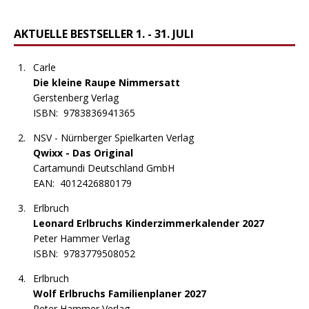
AKTUELLE BESTSELLER 1. - 31. JULI
Carle
Die kleine Raupe Nimmersatt
Gerstenberg Verlag
ISBN:
9783836941365
NSV - Nürnberger Spielkarten Verlag
Qwixx - Das Original
Cartamundi Deutschland GmbH
EAN:
4012426880179
Erlbruch
Leonard Erlbruchs Kinderzimmerkalender 2027
Peter Hammer Verlag
ISBN:
9783779508052
Erlbruch
Wolf Erlbruchs Familienplaner 2027
Peter Hammer Verlag