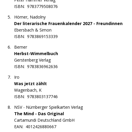
ISBN:
9783779508076
Hörner, Nadolny
Der literarische Frauenkalender 2027 - Freundinnen
Ebersbach & Simon
ISBN:
9783869153339
Berner
Herbst-Wimmelbuch
Gerstenberg Verlag
ISBN:
9783836962636
Iro
Was jetzt zählt
Wagenbach, K
ISBN:
9783803137746
NSV - Nürnberger Spielkarten Verlag
The Mind - Das Original
Cartamundi Deutschland GmbH
EAN:
4012426880667