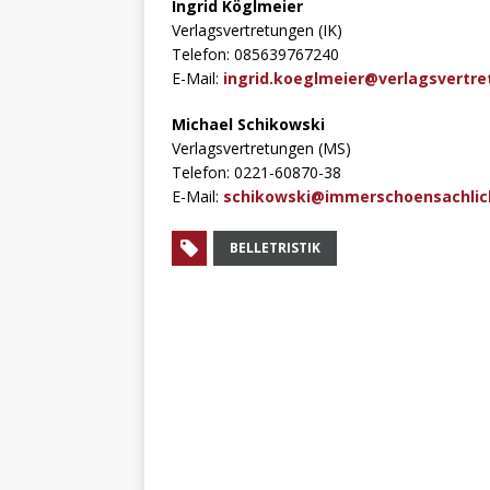
Ingrid Köglmeier
Verlagsvertretungen (IK)
Telefon: 085639767240
E-Mail:
ingrid.koeglmeier@verlagsvertr
Michael Schikowski
Verlagsvertretungen (MS)
Telefon: 0221-60870-38
E-Mail:
schikowski@immerschoensachlic
BELLETRISTIK