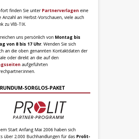
fort finden Sie unter
Partnerverlagen
eine
 Anzahl an Herbst-Vorschauen, viele auch
ink zu VlB-TIX.
rreichen uns persönlich von
Montag bis
ag von 8 bis 17 Uhr
. Wenden Sie sich
ch an die oben genannten Kontaktdaten der
ale oder direkt an die auf den
agsseiten
aufgeführten
echpartner:innen.
 RUNDUM-SORGLOS-PAKET
dem Start Anfang Mai 2006 haben sich
ts über 2.000 Buchhandlungen für das
Prolit-