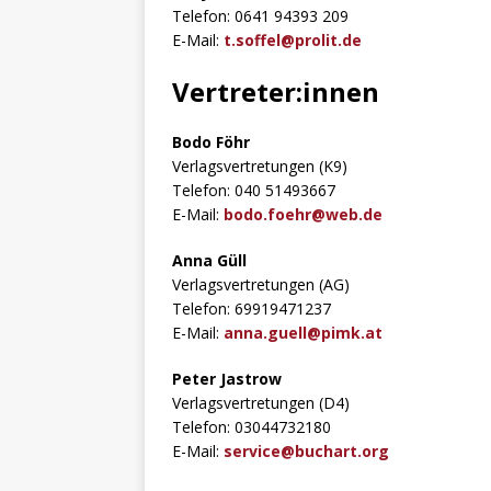
Telefon: 0641 94393 209
E-Mail:
t.soffel@prolit.de
Vertreter:innen
Bodo Föhr
Verlagsvertretungen (K9)
Telefon: 040 51493667
E-Mail:
bodo.foehr@web.de
Anna Güll
Verlagsvertretungen (AG)
Telefon: 69919471237
E-Mail:
anna.guell@pimk.at
Peter Jastrow
Verlagsvertretungen (D4)
Telefon: 03044732180
E-Mail:
service@buchart.org