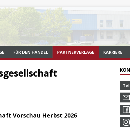
GE
FÜR DEN HANDEL
PARTNERVERLAGE
KARRIERE
sgesellschaft
KON
Tel
haft Vorschau Herbst 2026