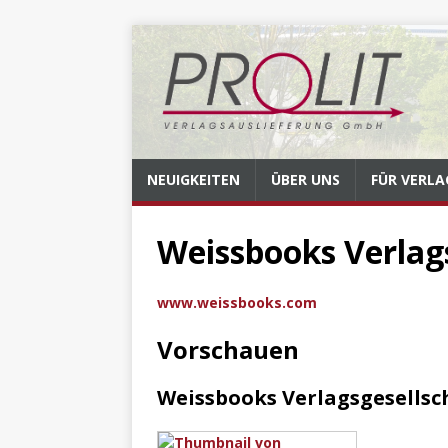
NEUIGKEITEN
ÜBER UNS
FÜR VERLA
Weissbooks Verlag
www.weissbooks.com
Vorschauen
Weissbooks Verlagsgesellsc